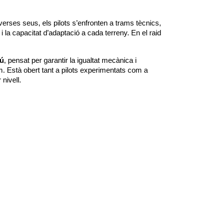
iverses seus, els pilots s’enfronten a trams tècnics,
 i la capacitat d’adaptació a cada terreny. En el raid
mú
, pensat per garantir la igualtat mecànica i
m. Està obert tant a pilots experimentats com a
nivell.