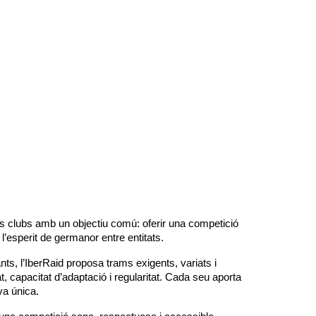
os clubs amb un objectiu comú: oferir una competició
l’esperit de germanor entre entitats.
ants, l’IberRaid proposa trams exigents, variats i
t, capacitat d’adaptació i regularitat. Cada seu aporta
va única.