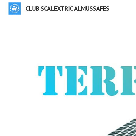
CLUB SCALEXTRIC ALMUSSAFES
Sk