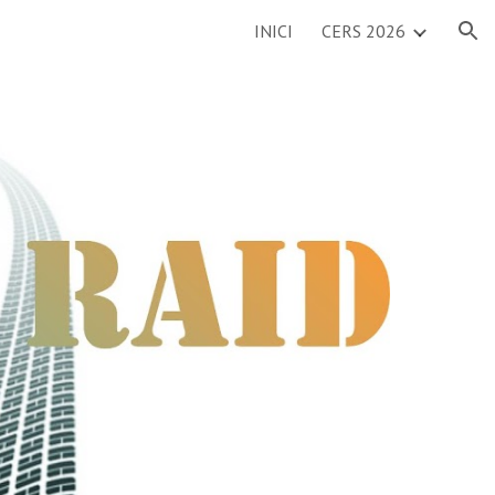
INICI
CERS 2026
ion