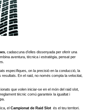
pes
, cadascuna d’elles dissenyada per oferir una
mbina aventura, tècnica i estratègia, pensat per
es.
ats específiques, on la precisió en la conducció, la
ns resultats. En el raid, no només compta la velocitat,
onats que volen iniciar-se en el món del raid slot,
reglament tècnic comú garanteix la igualtat i
apa.
tica, el
Campionat de Raid Slot
és el teu territori.