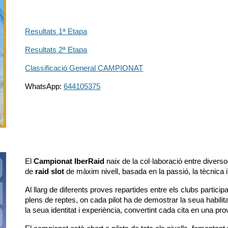
Resultats 1ª Etapa
Resultats 2ª Etapa
Classificació General CAMPIONAT
WhatsApp:
644105375
El
Campionat IberRaid
naix de la col·laboració entre divers
de
raid slot
de màxim nivell, basada en la passió, la tècnica i 
Al llarg de diferents proves repartides entre els clubs particip
plens de reptes, on cada pilot ha de demostrar la seua habilita
la seua identitat i experiència, convertint cada cita en una pro