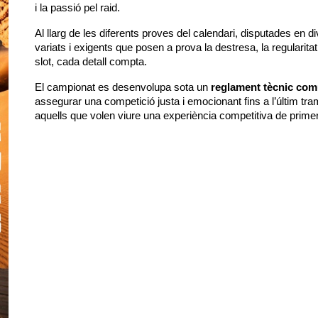
i la passió pel raid.
Al llarg de les diferents proves del calendari, disputades en d
variats i exigents que posen a prova la destresa, la regularitat
slot, cada detall compta.
El campionat es desenvolupa sota un
reglament tècnic co
assegurar una competició justa i emocionant fins a l’últim tra
aquells que volen viure una experiència competitiva de primer 