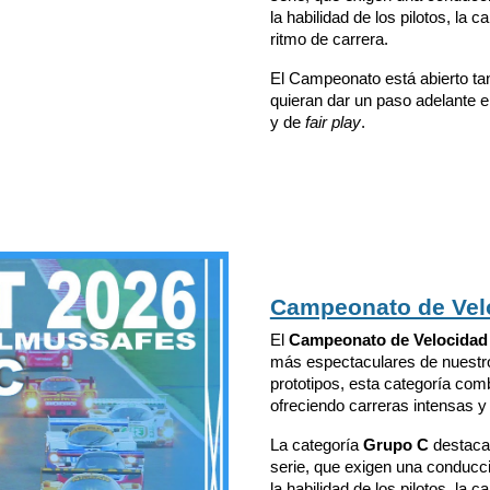
la habilidad de los pilotos, la 
ritmo de carrera.
El Campeonato está abierto ta
quieran dar un paso adelante e
y de
fair play
.
Campeonato de Velo
El
Campeonato de Velocidad 
más espectaculares de nuestro 
prototipos, esta categoría comb
ofreciendo carreras intensas y
La categoría
Grupo C
destaca
serie, que exigen una conducc
la habilidad de los pilotos, la 