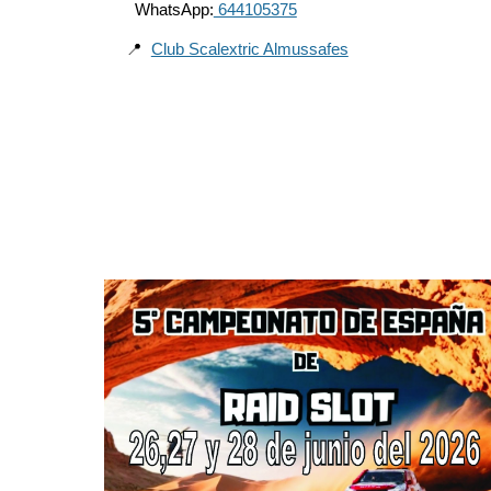
WhatsApp:
644105375
📍
Club Scalextric Almussafes