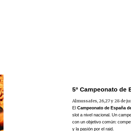
5º Campeonato de E
Almussafes, 26,27 y 28 de ju
El
Campeonato de España de
slot a nivel nacional. Un campe
con un objetivo común: competir
y la pasión por el raid.