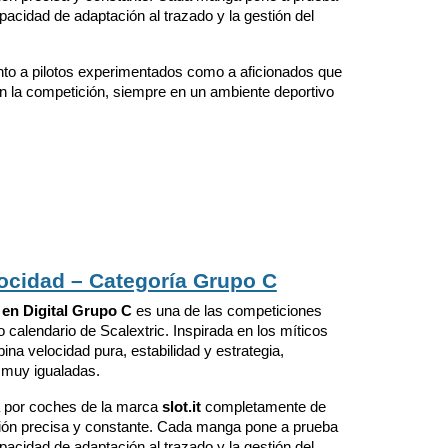
capacidad de adaptación al trazado y la gestión del
nto a pilotos experimentados como a aficionados que
n la competición, siempre en un ambiente deportivo
cidad – Categoría Grupo C
en Digital Grupo C
es una de las competiciones
calendario de Scalextric. Inspirada en los míticos
ina velocidad pura, estabilidad y estrategia,
 muy igualadas.
 por coches de la marca
slot.it
completamente de
ión precisa y constante. Cada manga pone a prueba
capacidad de adaptación al trazado y la gestión del