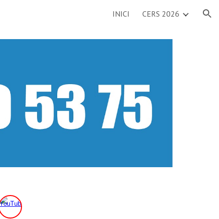
INICI
CERS 2026
ion