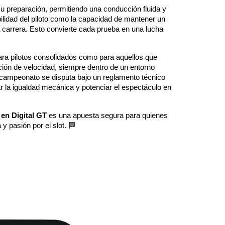
 preparación, permitiendo una conducción fluida y
bilidad del piloto como la capacidad de mantener un
a carrera. Esto convierte cada prueba en una lucha
para pilotos consolidados como para aquellos que
ición de velocidad, siempre dentro de un entorno
l campeonato se disputa bajo un reglamento técnico
 la igualdad mecánica y potenciar el espectáculo en
en Digital GT
es una apuesta segura para quienes
y pasión por el slot. 🏁