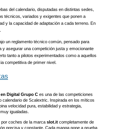
uebas del calendario, disputadas en distintas sedes,
mos técnicos, variados y exigentes que ponen a
idad y la capacidad de adaptación a cada terreno. En
.
ajo un reglamento técnico común, pensado para
ca y asegurar una competición justa y emocionante
ierto tanto a pilotos experimentados como a aquellos
ia competitiva de primer nivel.
tas
en Digital Grupo C
es una de las competiciones
calendario de Scalextric. Inspirada en los míticos
ina velocidad pura, estabilidad y estrategia,
 muy igualadas.
 por coches de la marca
slot.it
completamente de
ión precisa y constante. Cada manga pone a prueba