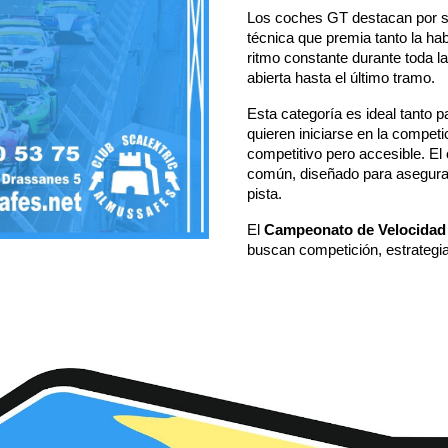
Los coches GT destacan por su
técnica que premia tanto la ha
ritmo constante durante toda l
abierta hasta el último tramo.
Esta categoría es ideal tanto 
quieren iniciarse en la compet
competitivo pero accesible. E
común, diseñado para asegurar
pista.
El
Campeonato de Velocidad 
buscan competición, estrategia 