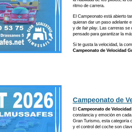
ritmo de carrera.
El Campeonato está abierto ta
quieran dar un paso adelante e
y de
fair play
. Las carreras se 
pensado para garantizar la máx
Si te gusta la velocidad, la co
Campeonato de Velocidad G
Camp
eonato
de V
El
Campeonato de Velocidad 
constancia y emoción en cada 
Gran Turismo, esta categoría o
y el control del coche son clav