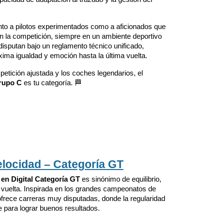
nto a pilotos experimentados como a aficionados que
n la competición, siempre en un ambiente deportivo
disputan bajo un reglamento técnico unificado,
ima igualdad y emoción hasta la última vuelta.
mpetición ajustada y los coches legendarios, el
rupo C
es tu categoría. 🏁
eloc
idad
– Categor
í
a GT
en Digital Categoría GT
es sinónimo de equilibrio,
vuelta. Inspirada en los grandes campeonatos de
frece carreras muy disputadas, donde la regularidad
e para lograr buenos resultados.