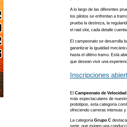
A lo largo de las diferentes pr
los pilotos se enfrentan a tra
prueba la destreza, la regular
el raid slot, cada detalle cuenta
El campeonato se desarrolla b
garantizar la igualdad mecáni
hasta el último tramo. Está ab
que desean vivir una experienc
Inscripciones abier
El
Campeonato de Velocidad 
más espectaculares de nuestro 
prototipos, esta categoría comb
ofreciendo carreras intensas y
La categoría
Grupo C
destaca
serie, que exigen una conducc